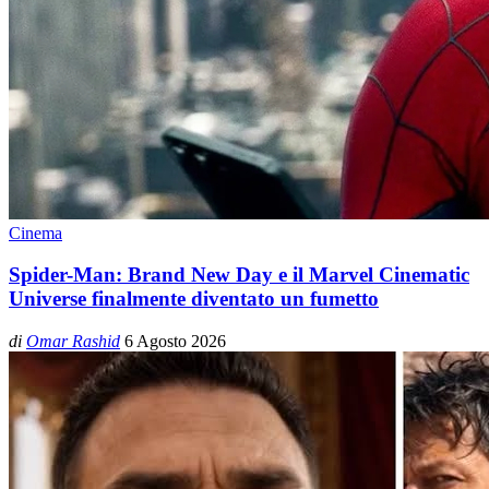
Cinema
Spider-Man: Brand New Day e il Marvel Cinematic
Universe finalmente diventato un fumetto
di
Omar Rashid
6 Agosto 2026