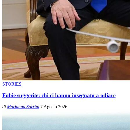
STORIES
Fobie suggerite: chi ci hanno insegnato a odiare
di
Marianna Sorrini
7 Agosto 2026