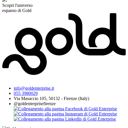
Scopri l'universo
espanso di Gold
info@goldenterprise.it
055 3980029
Via Masaccio 105, 50132 - Firenze (Italy)
@goldenterprisefirenze