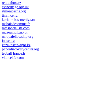
rebootbox.cz
sseheritage.org.uk
stmonicachs.org
tinymce.ru
koridor-bessmertiya.ru
mabaiedesomme.fr
mfaspecialists.com
muzeumpilzno.pl
naropafellowship.org
jobset.cz
kazakhstan-agro.kz
paperdiscoverycenter.org
teqball-france.fr
vkurselife.com