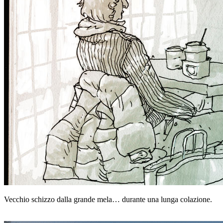
Vecchio schizzo dalla grande mela… durante una lunga colazione.