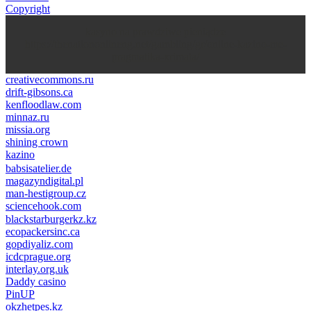
Copyright
kasyno na prawdziwe pieniądze
https://thenationonlineng.net/gambling/gr/online-kazino-me-
pragmatika-xrimata/
creativecommons.ru
drift-gibsons.ca
kenfloodlaw.com
minnaz.ru
missia.org
shining crown
kazino
casino lemon
pinco giriş
babsisatelier.de
magazyndigital.pl
man-hestigroup.cz
sciencehook.com
олимп казино
blackstarburgerkz.kz
ecopackersinc.ca
gopdiyaliz.com
icdcprague.org
interlay.org.uk
Daddy casino
PinUP
okzhetpes.kz