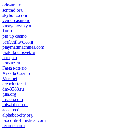
odo-ural.ru
sentrad.org
skybotix.com
verde-casino.ro
vmayakovsky.ru
1вин
pin up casino
пин ап
1win
perfectfitwc.com
playmadmachines.com
praktikdelosvet.ru
rcrcq.ca
vorvuz.ru
Гама казино
Arkada Casino
Mostbet
creacluster.at
dm-3583.ru
glla.org
insccu.com
misztal.edu.pl
acca.media
alphabet-city.org
biocontrol-medical.com
feconcr.com