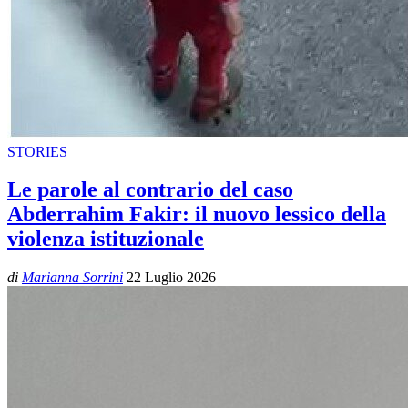
STORIES
Le parole al contrario del caso
Abderrahim Fakir: il nuovo lessico della
violenza istituzionale
di
Marianna Sorrini
22 Luglio 2026