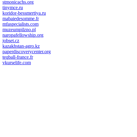
stmonicachs.org
tinymce.ru
koridor-bessmertiya.ru
mabaiedesomme.fr
mfaspecialists.com
muzeumpilzno.pl
naropafellowship.org
jobset.cz
kazakhstan-agro.kz
paperdiscoverycenter.org
teqball-france.fr
vkurselife.com