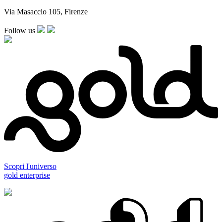
Via Masaccio 105, Firenze
Follow us
Scopri l'universo
gold enterprise