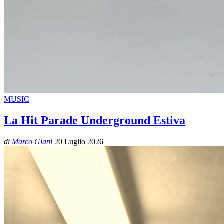
MUSIC
La Hit Parade Underground Estiva
di
Marco Giani
20 Luglio 2026