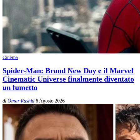
Cinema
Spider-Man: Brand New Day e il Marvel
Cinematic Universe finalmente diventato
un fumetto
di
Omar Rashid
6 Agosto 2026