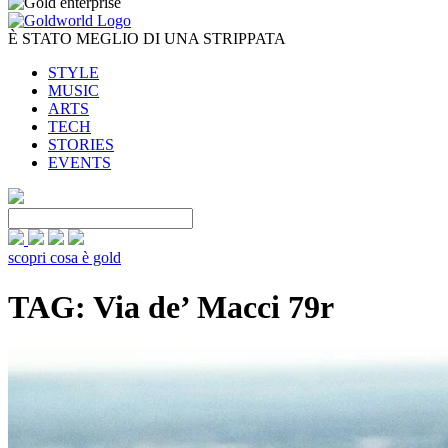
È STATO MEGLIO DI UNA STRIPPATA
STYLE
MUSIC
ARTS
TECH
STORIES
EVENTS
scopri cosa è gold
TAG: Via de’ Macci 79r