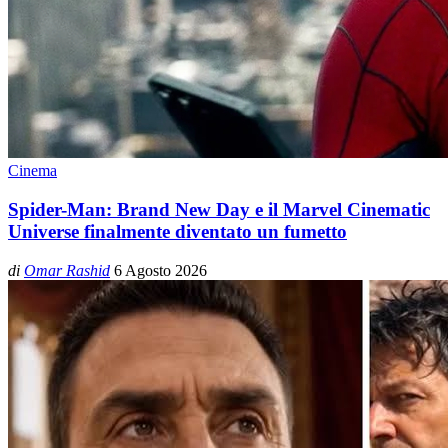
Cinema
Spider-Man: Brand New Day e il Marvel Cinematic
Universe finalmente diventato un fumetto
di
Omar Rashid
6 Agosto 2026