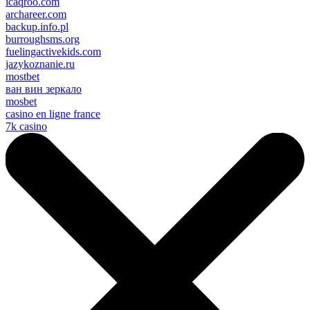
icaqroo.com
archareer.com
backup.info.pl
burroughsms.org
fuelingactivekids.com
jazykoznanie.ru
mostbet
ван вин зеркало
mosbet
casino en ligne france
7k casino