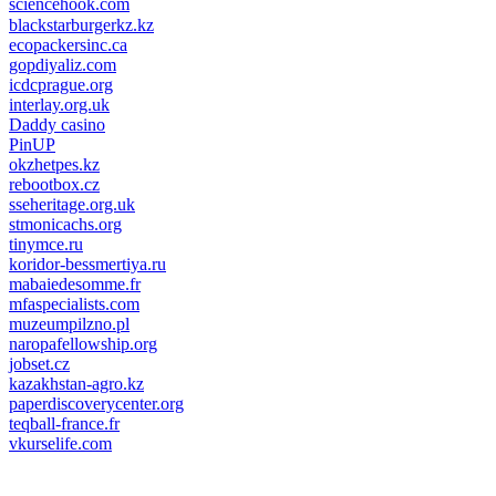
sciencehook.com
олимп казино
blackstarburgerkz.kz
ecopackersinc.ca
gopdiyaliz.com
icdcprague.org
interlay.org.uk
Daddy casino
PinUP
okzhetpes.kz
rebootbox.cz
sseheritage.org.uk
stmonicachs.org
tinymce.ru
koridor-bessmertiya.ru
mabaiedesomme.fr
mfaspecialists.com
muzeumpilzno.pl
naropafellowship.org
jobset.cz
kazakhstan-agro.kz
paperdiscoverycenter.org
teqball-france.fr
vkurselife.com