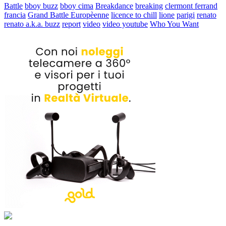
Battle
bboy buzz
bboy cima
Breakdance
breaking
clermont ferrand
francia
Grand Battle Europèenne
licence to chill
lione
parigi
renato
renato a.k.a. buzz
report
video
video youtube
Who You Want