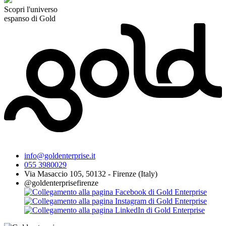
Scopri l'universo
espanso di Gold
info@goldenterprise.it
055 3980029
Via Masaccio 105, 50132 - Firenze (Italy)
@goldenterprisefirenze