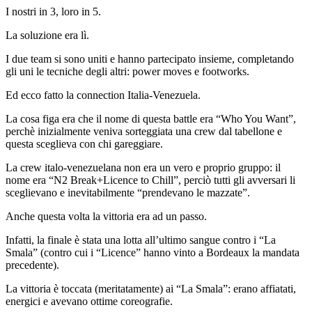
I nostri in 3, loro in 5.
La soluzione era lì.
I due team si sono uniti e hanno partecipato insieme, completando
gli uni le tecniche degli altri: power moves e footworks.
Ed ecco fatto la connection Italia-Venezuela.
La cosa figa era che il nome di questa battle era “Who You Want”,
perchè inizialmente veniva sorteggiata una crew dal tabellone e
questa sceglieva con chi gareggiare.
La crew italo-venezuelana non era un vero e proprio gruppo: il
nome era “N2 Break+Licence to Chill”, perciò tutti gli avversari li
sceglievano e inevitabilmente “prendevano le mazzate”.
Anche questa volta la vittoria era ad un passo.
Infatti, la finale è stata una lotta all’ultimo sangue contro i “La
Smala” (contro cui i “Licence” hanno vinto a Bordeaux la mandata
precedente).
La vittoria è toccata (meritatamente) ai “La Smala”: erano affiatati,
energici e avevano ottime coreografie.