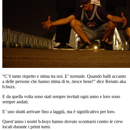
“C’è tanto rispetto e stima tra noi. E’ normale. Quando balli accanto
a delle persone che hanno stima di te, riesce bene!” dice Renato aka
b.buzz.
E da quella volta sono stati sempre invitati ogni anno e loro sono
sempre andati.
E’ uno sbatti arrivare fino a laggiù, ma è significativo per loro.
Quest’anno i nostri b-boys hanno dovuto scontrarsi contro le crew
locali durante i primi turni.