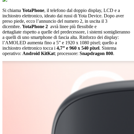
Si chiama
YotaPhone
, il telefono dal doppio display, LCD e a
inchiostro elettronico, ideato dai russi di Yota Device. Dopo aver
preso piede, ecco l’annuncio del numero 2, in uscita
il 3
dicembre.
YotaPhone 2
avrà linee più flessibile e
dettagliate rispetto a quelle del predecessore, i sistemi somiglieranno
a quelli di uno smartphone di fascia alta. Rinforzo dei display:
l’AMOLED aumenta fino a 5” e 1920 x 1080 pixel; quello a
inchiostro elettronico tocca i
4,7” e 960 x 540 pixel
. Sistema
operativo:
Android KitKat
; processore:
Snapdragon 800
.