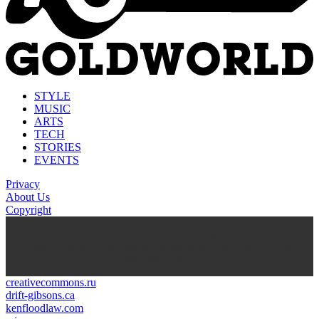
STYLE
MUSIC
ARTS
TECH
STORIES
EVENTS
Privacy
About Us
Copyright
kasyno na prawdziwe pieniądze
https://thenationonlineng.net/gambling/gr/online-kazino-me-
pragmatika-xrimata/
creativecommons.ru
drift-gibsons.ca
kenfloodlaw.com