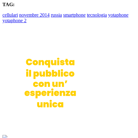
TAG:
cellulari
novembre 2014
russia
smartphone
tecnologia
yotaphone
yotaphone 2