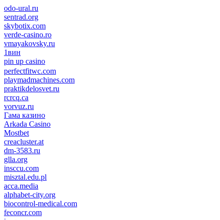
odo-ural.ru
sentrad.org
skybotix.com
verde-casino.ro
vmayakovsky.ru
1вин
pin up casino
пин ап
1win
perfectfitwc.com
playmadmachines.com
praktikdelosvet.ru
rcrcq.ca
vorvuz.ru
Гама казино
Arkada Casino
Mostbet
creacluster.at
dm-3583.ru
glla.org
insccu.com
misztal.edu.pl
acca.media
alphabet-city.org
biocontrol-medical.com
feconcr.com