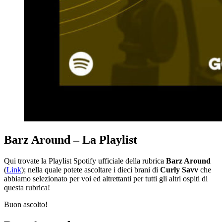
Barz Around – La Playlist
Qui trovate la Playlist Spotify ufficiale della rubrica
Barz Around
(
Link
); nella quale potete ascoltare i dieci brani di
Curly Savv
che
abbiamo selezionato per voi ed altrettanti per tutti gli altri ospiti di
questa rubrica!
Buon ascolto!