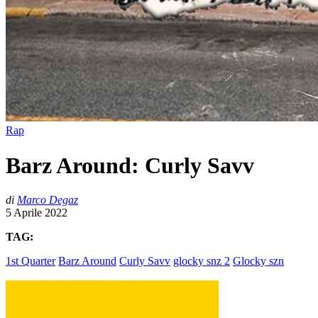
Rap
Barz Around: Curly Savv
di
Marco Degaz
5 Aprile 2022
TAG:
1st Quarter
Barz Around
Curly Savv
glocky snz 2
Glocky szn