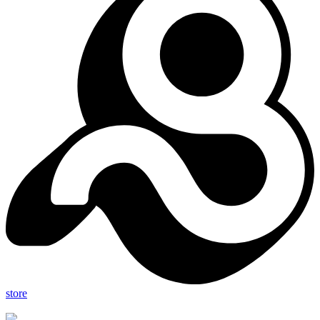
store