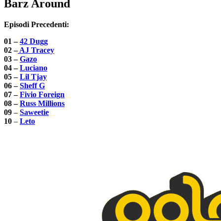
Barz Around
Episodi Precedenti:
01 –
42 Dugg
02 –
AJ Tracey
03 –
Gazo
04 –
Luciano
05 –
Lil Tjay
06 –
Sheff G
07 –
Fivio Foreign
08 –
Russ Millions
09
–
Saweetie
10
–
Leto