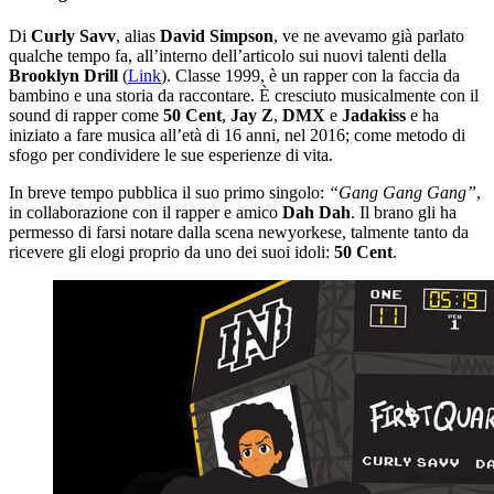
Di
Curly Savv
, alias
David Simpson
, ve ne avevamo già parlato
qualche tempo fa, all’interno dell’articolo sui nuovi talenti della
Brooklyn Drill
(
Link
). Classe 1999, è un rapper con la faccia da
bambino e una storia da raccontare. È cresciuto musicalmente con il
sound di rapper come
50 Cent
,
Jay Z
,
DMX
e
Jadakiss
e ha
iniziato a fare musica all’età di 16 anni, nel 2016; come metodo di
sfogo per condividere le sue esperienze di vita.
In breve tempo pubblica il suo primo singolo:
“Gang Gang Gang”
,
in collaborazione con il rapper e amico
Dah Dah
. Il brano gli ha
permesso di farsi notare dalla scena newyorkese, talmente tanto da
ricevere gli elogi proprio da uno dei suoi idoli:
50 Cent
.