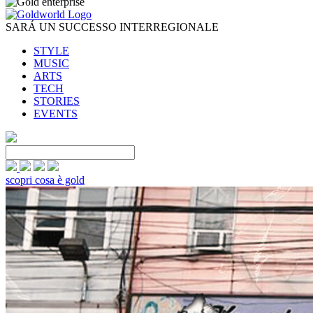
SARÁ UN SUCCESSO INTERREGIONALE
STYLE
MUSIC
ARTS
TECH
STORIES
EVENTS
scopri cosa è gold